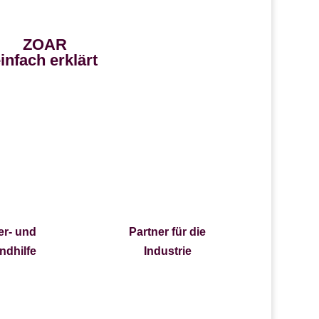
ZOAR
infach erklärt
er- und
Partner für die
ndhilfe
Industrie