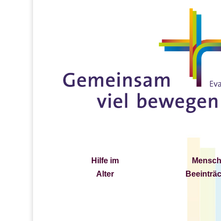
Hilfe im
Mensch
Alter
Beeinträ