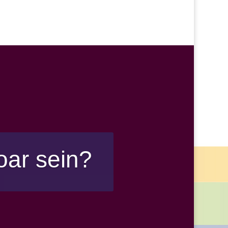
oar sein?