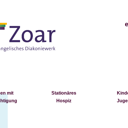
e
en mit
Stationäres
Kind
chtigung
Hospiz
Juge