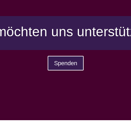
möchten uns unterstü
Spenden