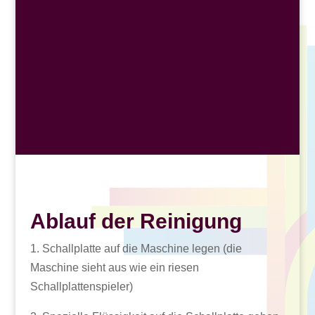
Ablauf der Reinigung
1. Schallplatte auf die Maschine legen (die
Maschine sieht aus wie ein riesen
Schallplattenspieler)