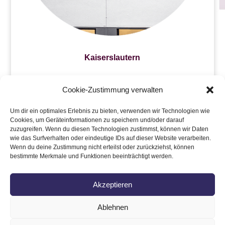
Kaiserslautern
Cookie-Zustimmung verwalten
Kirchheimbolanden
Um dir ein optimales Erlebnis zu bieten, verwenden wir Technologien wie
Cookies, um Geräteinformationen zu speichern und/oder darauf
zuzugreifen. Wenn du diesen Technologien zustimmst, können wir Daten
wie das Surfverhalten oder eindeutige IDs auf dieser Website verarbeiten.
Wenn du deine Zustimmung nicht erteilst oder zurückziehst, können
Rockenhausen
bestimmte Merkmale und Funktionen beeinträchtigt werden.
Akzeptieren
Ablehnen
Impressum
Datenschutz
Kontakt