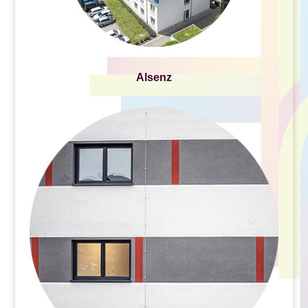
Alsenz