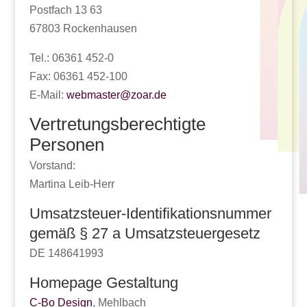
Postfach 13 63
67803 Rockenhausen
Tel.: 06361 452-0
Fax: 06361 452-100
E-Mail:
webmaster@zoar.de
Vertretungsberechtigte
Personen
Vorstand:
Martina Leib-Herr
Umsatzsteuer-Identifikationsnummer
gemäß § 27 a Umsatzsteuergesetz
DE 148641993
Homepage Gestaltung
C-Bo Design
, Mehlbach