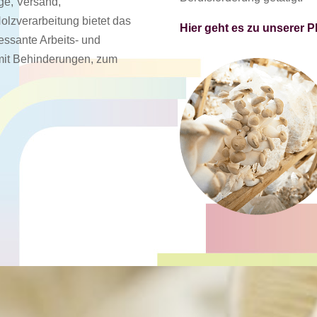
ge, Versand,
olzverarbeitung bietet das
Hier geht es zu unserer
essante Arbeits- und
mit Behinderungen, zum