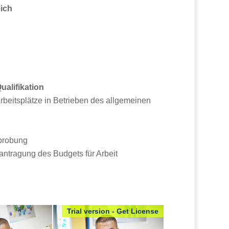
ich
ualifikation
rbeitsplätze in Betrieben des allgemeinen
probung
antragung des Budgets für Arbeit
Trial version - Get License