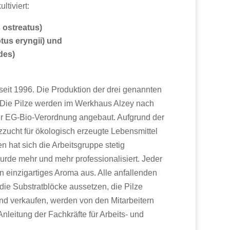
ltiviert:
 ostreatus)
otus eryngii) und
des)
seit 1996. Die Produktion der drei genannten
ert. Die Pilze werden im Werkhaus Alzey nach
er EG-Bio-Verordnung angebaut. Aufgrund der
ilzzucht für ökologisch erzeugte Lebensmittel
gen hat sich die Arbeitsgruppe stetig
urde mehr und mehr professionalisiert. Jeder
in einzigartiges Aroma aus. Alle anfallenden
die Substratblöcke aussetzen, die Pilze
nd verkaufen, werden von den Mitarbeitern
Anleitung der Fachkräfte für Arbeits- und