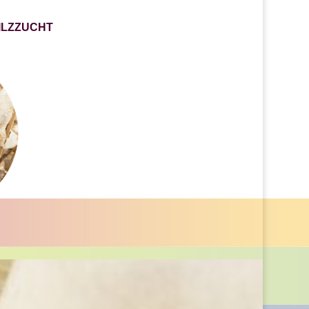
 PILZZUCHT