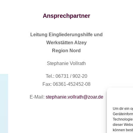
Ansprechpartner
Leitung Eingliederungshilfe und
Werkstätten Alzey
Region Nord
Stephanie Vollrath
Tel.: 06731 / 902-20
Fax: 06361-452452-08
E-Mail:
stephanie.vollrath@zoar.de
Um dir ein o
Geräteinfor
Technologien
dieser Websi
können best