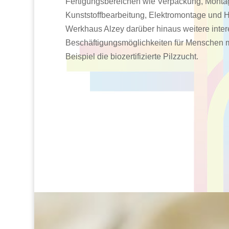
Fertigungsbereichen wie Verpackung, Monta
Kunststoffbearbeitung, Elektromontage und H
Werkhaus Alzey darüber hinaus weitere inter
Beschäftigungsmöglichkeiten für Menschen 
Beispiel die biozertifizierte Pilzzucht.