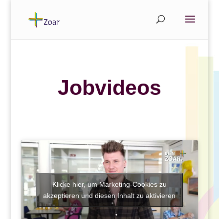
Jobvideos
Klicke hier, um Marketing-Cookies zu
akzeptieren und diesen Inhalt zu aktivieren