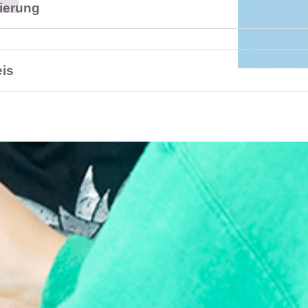
zierung
is