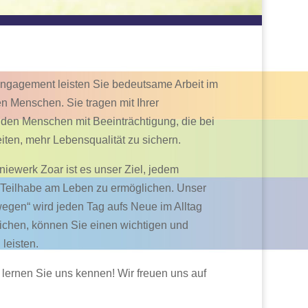
Engagement leisten Sie bedeutsame Arbeit im
en Menschen. Sie tragen mit Ihrer
 den Menschen mit Beeinträchtigung, die bei
ten, mehr Lebensqualität zu sichern.
ewerk Zoar ist es unser Ziel, jedem
e Teilhabe am Leben zu ermöglichen. Unser
egen“ wird jeden Tag aufs Neue im Alltag
ichen, können Sie einen wichtigen und
leisten.
ernen Sie uns kennen! Wir freuen uns auf