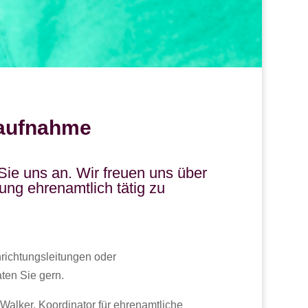
aufnahme
ie uns an. Wir freuen uns über
tung ehrenamtlich tätig zu
nrichtungsleitungen oder
ten Sie gern.
Walker, Koordinator für ehrenamtliche