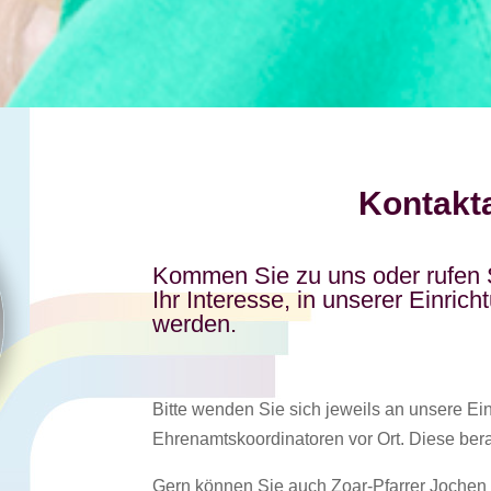
Kontakt
Kommen Sie zu uns oder rufen S
Ihr Interesse, in unserer Einrich
werden.
Bitte wenden Sie sich jeweils an unsere Ei
Ehrenamtskoordinatoren vor Ort. Diese bera
Gern können Sie auch Zoar-Pfarrer Jochen 