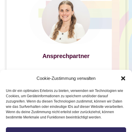
Ansprechpartner
Helena Astle
Cookie-Zustimmung verwalten
Tel.: 06361 / 452 – 175
Um dir ein optimales Erlebnis zu bieten, verwenden wir Technologien wie
Cookies, um Geräteinformationen zu speichern und/oder darauf
E-Mail: helena.astle@zoar.de
zuzugreifen. Wenn du diesen Technologien zustimmst, können wir Daten
wie das Surfverhalten oder eindeutige IDs auf dieser Website verarbeiten.
Wenn du deine Zustimmung nicht erteilst oder zurückziehst, können
bestimmte Merkmale und Funktionen beeinträchtigt werden.