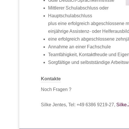
Gute Deutsch-Sprachkenntnisse
Mittlerer Schulabschluss oder
Hauptschulabschluss
plus eine erfolgreich abgeschlossene m
einjährige Assistenz- oder Helferausbil
eine erfolgreich abgeschlossene zehnj
Annahme an einer Fachschule
Teamfähigkeit, Kontaktfreude und Eigeni
Sorgfältige und selbstständige Arbeits
Kontakte
Noch Fragen ?
Silke Jentes, Tel: +49 6386 9219-27,
Silke