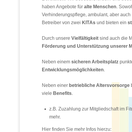
haben Angebote für
alte Menschen
. Sowoh
Verhinderungspflege, ambulant, aber auch
Betreiber von zwei
KITAs
und bieten ein
s
Durch unsere
Vielfältigkeit
sind auch die M
Förderung und Unterstützung unserer Mi
Neben einem
sicheren Arbeitsplatz
punkte
Entwicklungsmöglichkeiten
.
Neben einer
betriebliche Altersvorsorge
b
viele
Benefits
.
z.B. Zuzahlung zur Mitgliedschaft im F
mehr.
Hier finden Sie mehr Infos hierzu: