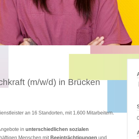
chkraft (m/w/d) in Brücken
nstleister an 16 Standorten, mit 1.600 Mitarbeitern.
Angebote in
unterschiedlichen sozialen
schäftigen Menschen mit
Beeinträchtigungen
und