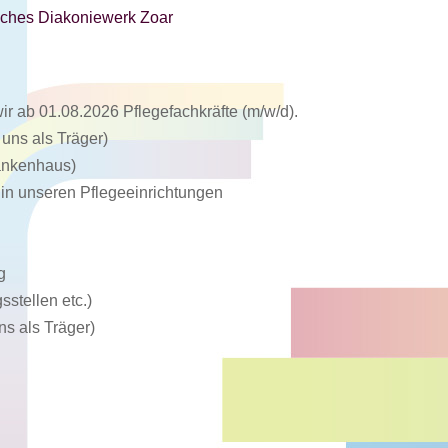
isches Diakoniewerk Zoar
r ab 01.08.2026 Pflegefachkräfte (m/w/d).
 uns als Träger)
rankenhaus)
e in unseren Pflegeeinrichtungen
g
sstellen etc.)
ns als Träger)