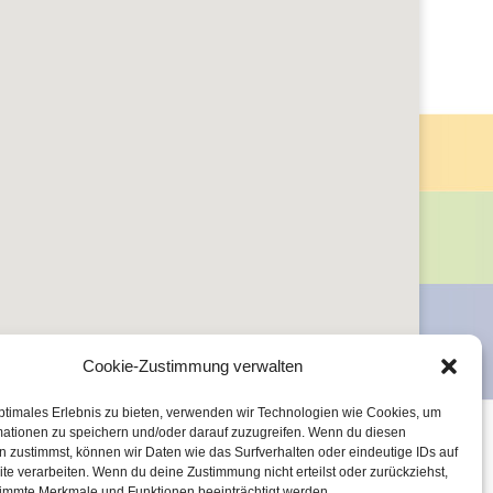
Cookie-Zustimmung verwalten
ptimales Erlebnis zu bieten, verwenden wir Technologien wie Cookies, um
mationen zu speichern und/oder darauf zuzugreifen. Wenn du diesen
 zustimmst, können wir Daten wie das Surfverhalten oder eindeutige IDs auf
te verarbeiten. Wenn du deine Zustimmung nicht erteilst oder zurückziehst,
immte Merkmale und Funktionen beeinträchtigt werden.