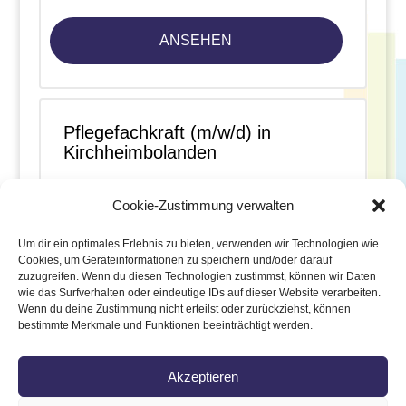
ANSEHEN
Pflegefachkraft (m/w/d) in
Kirchheimbolanden
Kirchheimbolanden
Cookie-Zustimmung verwalten
ANSEHEN
Um dir ein optimales Erlebnis zu bieten, verwenden wir Technologien wie
Cookies, um Geräteinformationen zu speichern und/oder darauf
zuzugreifen. Wenn du diesen Technologien zustimmst, können wir Daten
wie das Surfverhalten oder eindeutige IDs auf dieser Website verarbeiten.
Wenn du deine Zustimmung nicht erteilst oder zurückziehst, können
«
1
…
3
4
5
6
7
»
bestimmte Merkmale und Funktionen beeinträchtigt werden.
Akzeptieren