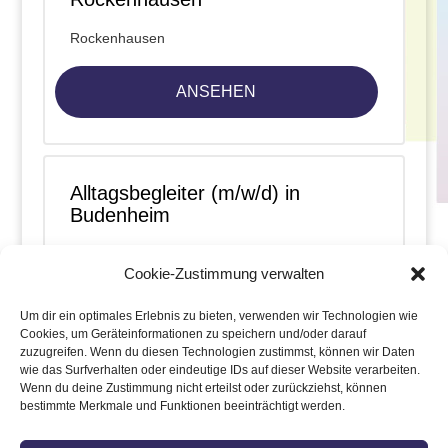
Rockenhausen
ANSEHEN
Alltagsbegleiter (m/w/d) in
Budenheim
Budenheim
Cookie-Zustimmung verwalten
ANSEHEN
Um dir ein optimales Erlebnis zu bieten, verwenden wir Technologien wie
Cookies, um Geräteinformationen zu speichern und/oder darauf
zuzugreifen. Wenn du diesen Technologien zustimmst, können wir Daten
wie das Surfverhalten oder eindeutige IDs auf dieser Website verarbeiten.
Wenn du deine Zustimmung nicht erteilst oder zurückziehst, können
1
2
3
…
7
»
bestimmte Merkmale und Funktionen beeinträchtigt werden.