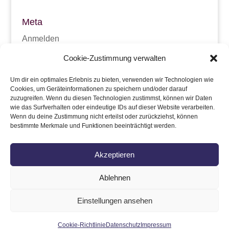
Meta
Anmelden
Eintrags-Feed
Cookie-Zustimmung verwalten
Kommentar-Feed
Um dir ein optimales Erlebnis zu bieten, verwenden wir Technologien wie
Cookies, um Geräteinformationen zu speichern und/oder darauf
WordPress.org
zuzugreifen. Wenn du diesen Technologien zustimmst, können wir Daten
wie das Surfverhalten oder eindeutige IDs auf dieser Website verarbeiten.
Wenn du deine Zustimmung nicht erteilst oder zurückziehst, können
bestimmte Merkmale und Funktionen beeinträchtigt werden.
Akzeptieren
Ablehnen
Impressum
Datenschutz
Kontakt
Cookie-Richtlinie (EU)
Einstellungen ansehen
Cookie-Richtlinie
Datenschutz
Impressum