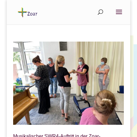
Musikalischer SWR4-Auftritt in der Zoar-