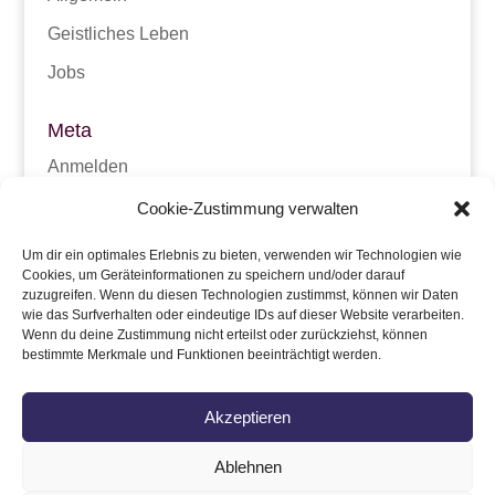
Geistliches Leben
Jobs
Meta
Anmelden
Eintrags-Feed
Cookie-Zustimmung verwalten
Kommentar-Feed
Um dir ein optimales Erlebnis zu bieten, verwenden wir Technologien wie
Cookies, um Geräteinformationen zu speichern und/oder darauf
WordPress.org
zuzugreifen. Wenn du diesen Technologien zustimmst, können wir Daten
wie das Surfverhalten oder eindeutige IDs auf dieser Website verarbeiten.
Wenn du deine Zustimmung nicht erteilst oder zurückziehst, können
bestimmte Merkmale und Funktionen beeinträchtigt werden.
Akzeptieren
Ablehnen
Impressum
Datenschutz
Kontakt