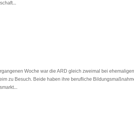
chaft...
r vergangenen Woche war die ARD gleich zweimal bei ehemalige
heim zu Besuch. Beide haben ihre berufliche Bildungsmaßnahm
markt...