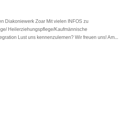
en Diakoniewerk Zoar Mit vielen INFOS zu
lege/ Heilerziehungspflege/Kaufmännische
egration Lust uns kennenzulernen? Wir freuen uns! Am...