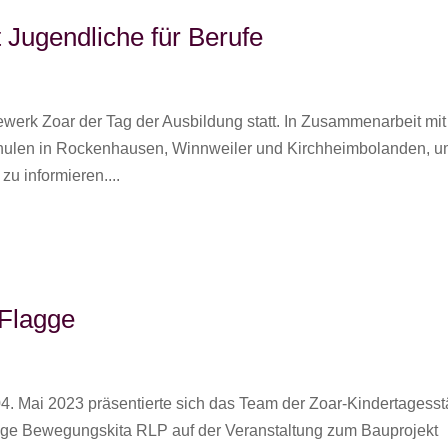
 Jugendliche für Berufe
erk Zoar der Tag der Ausbildung statt. In Zusammenarbeit mit
Schulen in Rockenhausen, Winnweiler und Kirchheimbolanden, 
u informieren....
 Flagge
4. Mai 2023 präsentierte sich das Team der Zoar-Kindertagesst
tige Bewegungskita RLP auf der Veranstaltung zum Bauprojekt