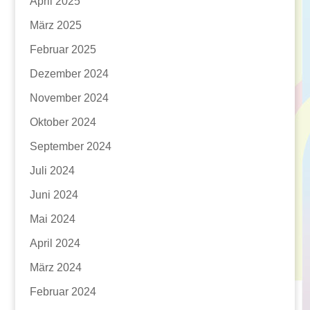
April 2025
März 2025
Februar 2025
Dezember 2024
November 2024
Oktober 2024
September 2024
Juli 2024
Juni 2024
Mai 2024
April 2024
März 2024
Februar 2024