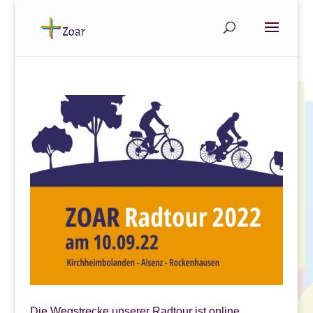
Die Wegstrecke unserer Radtour ist online